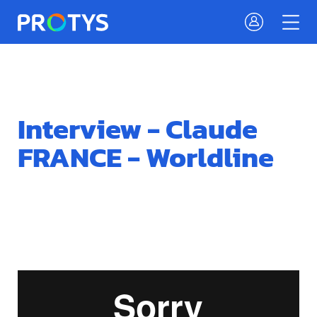
Interview - Claude
FRANCE - Worldline