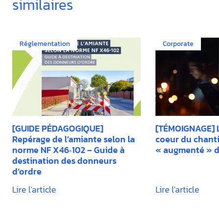
similaires
Réglementation
Corporate
[GUIDE PÉDAGOGIQUE]
[TÉMOIGNAGE] L’
Repérage de l’amiante selon la
coeur du chantie
norme NF X46‑102 – Guide à
« augmenté » d
destination des donneurs
d’ordre
Lire l'article
Lire l'article