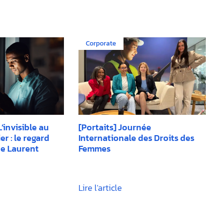
Corporate
invisible au
[Portaits] Journée
r : le regard
Internationale des Droits des
e Laurent
Femmes
Lire l'article