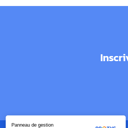
Inscr