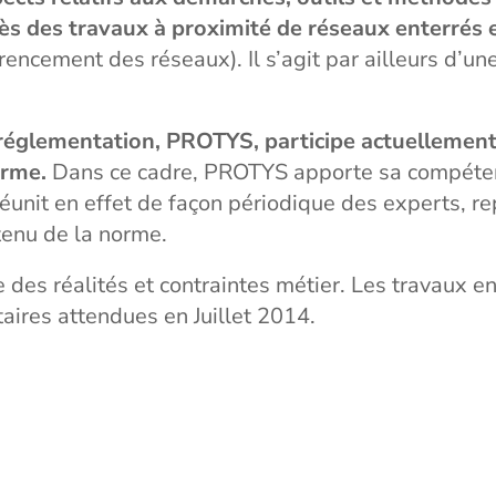
rès des travaux à proximité de réseaux enterrés 
rencement des réseaux). Il s’agit par ailleurs d’un
a réglementation, PROTYS, participe actuellemen
orme.
Dans ce cadre, PROTYS apporte sa compéten
unit en effet de façon périodique des experts, re
ntenu de la norme.
 des réalités et contraintes métier. Les travaux e
aires attendues en Juillet 2014.