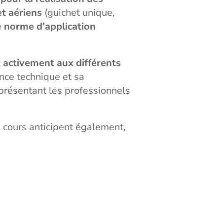
et aériens
(guichet unique,
e
norme d’application
t activement aux différents
ce technique et sa
présentant les professionnels
n cours anticipent également,