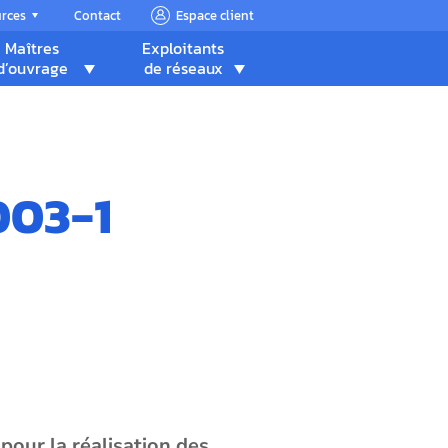
urces
Contact
Espace client
Maîtres
Exploitants
d’ouvrage
de réseaux
003-1
pour la réalisation des