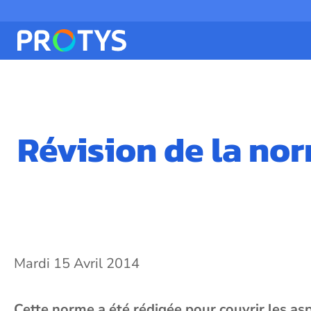
Révision de la n
Mardi 15 Avril 2014
Cette norme a été rédigée pour couvrir les asp